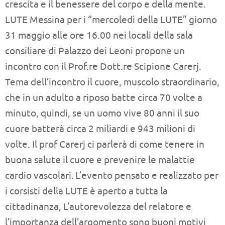
crescita e il benessere del corpo e della mente.
LUTE Messina per i “mercoledì della LUTE” giorno
31 maggio alle ore 16.00 nei locali della sala
consiliare di Palazzo dei Leoni propone un
incontro con il Prof.re Dott.re Scipione Carerj.
Tema dell’incontro il cuore, muscolo straordinario,
che in un adulto a riposo batte circa 70 volte a
minuto, quindi, se un uomo vive 80 anni il suo
cuore batterà circa 2 miliardi e 943 milioni di
volte.
Il prof Carerj ci parlerà di come tenere in
buona salute il cuore e prevenire le malattie
cardio vascolari.
L’evento pensato e realizzato per
i corsisti della LUTE è aperto a tutta la
cittadinanza, L’autorevolezza del relatore e
l’importanza dell’argomento sono buoni motivi