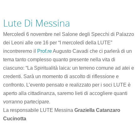
Lute Di Messina
Mercoledì 6 novembre nel Salone degli Specchi di Palazzo
dei Leoni alle ore 16 per “I mercoledì della LUTE”
incontreremo il
Prof.re
Augusto Cavadi che ci parlerà di un
tema tanto complesso quanto presente nella vita di
ciascuno:
“La Spiritualità laica: un terreno comune ad atei e
credenti.
Sarà un momento di ascolto di riflessione e
confronto.
L’evento pensato e realizzato per i soci LUTE è
aperto alla cittadinanza, saremo lieti di accogliere quanti
vorranno partecipare.
La responsabile LUTE Messina
Graziella Catanzaro
Cucinotta
m