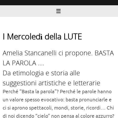
Vai
al
contenuto
I Mercoledì della LUTE
Amelia Stancanelli ci propone. BASTA
LA PAROLA ….
Da etimologia e storia alle
suggestioni artistiche e letterarie
Perché “Basta la parola”? Perché le parole hanno
un valore spesso evocativo: basta pronunciarle e
ci si aprono spettacoli, mondi, storie, ricordi… Chi
di noi dicendo “cielo” non pensa al colore azzurro?