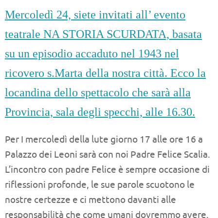
Mercoledì 24, siete invitati all’ evento
teatrale NA STORIA SCURDATA, basata
su un episodio accaduto nel 1943 nel
ricovero s.Marta della nostra città. Ecco la
locandina dello spettacolo che sarà alla
Provincia, sala degli specchi, alle 16.30.
Per I mercoledì della lute giorno 17 alle ore 16 a
Palazzo dei Leoni sarà con noi Padre Felice Scalia.
L’incontro con padre Felice è sempre occasione di
riflessioni profonde, le sue parole scuotono le
nostre certezze e ci mettono davanti alle
responsabilità che come umani dovremmo avere.