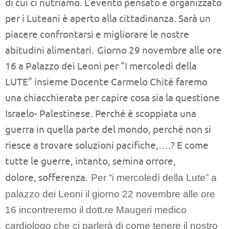
di cui ci nutriamo. L’evento pensato e organizzato
per i Luteani è aperto alla cittadinanza. Sarà un
piacere confrontarsi e migliorare le nostre
abitudini alimentari.
Giorno 29 novembre alle ore
16 a Palazzo dei Leoni per “I mercoledì della
LUTE” insieme Docente Carmelo Chitè faremo
una chiacchierata per capire cosa sia la questione
Israelo- Palestinese. Perché è scoppiata una
guerra in quella parte del mondo, perché non si
riesce a trovare soluzioni pacifiche,….? E come
tutte le guerre, intanto, semina orrore,
dolore, sofferenza.
Per “i mercoledì della Lute” a
palazzo dei Leoni il giorno 22 novembre alle ore
16 incontreremo il dott.re Maugeri medico
cardiologo che ci parlerà di come tenere il nostro