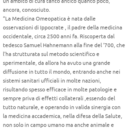
un ambito di cura tanto antico quanto poco,
ancora, conosciuto.
“La Medicina Omeopatica è nata dalle
osservazioni di Ippocrate , il padre della medicina
occidentale, circa 2500 anni fa. Riscoperta dal
tedesco Samuel Hahnemann alla fine del ‘700, che
l’ha strutturata sul metodo scientifico e
sperimentale, da allora ha avuto una grande
diffusione in tutto il mondo, entrando anche nei
sistemi sanitari ufficiali in molte nazioni,
risultando spesso efficace in molte patologie e
sempre priva di effetti collaterali ,essendo del
tutto naturale, e operando in valida sinergia con
la medicina accademica, nella difesa della Salute,
non solo in campo umano ma anche animale e